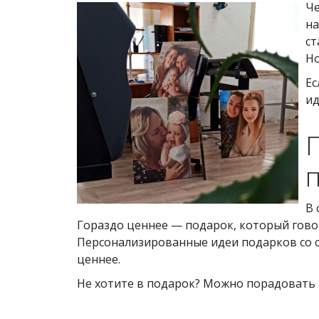
Че
на
ст
Но
Ес
ид
В 
Гораздо ценнее — подарок, который гово
Персонализированные идеи подарков со с
ценнее.
Не хотите в подарок? Можно порадовать и с