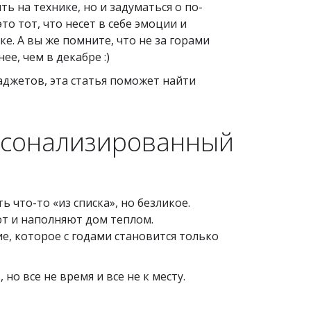
 на технике, но и задуматься о по-
о тот, что несет в себе эмоции и
ке. А вы же помните, что не за горами
е, чем в декабре :)
аджетов, эта статья поможет найти
рсонализированный
 что-то «из списка», но безликое.
т и наполняют дом теплом.
, которое с годами становится только
 но все не время и все не к месту.