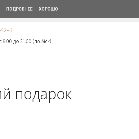
ПОДРОБНЕЕ
ХОРОШО
плата
Заказать
Статьи
Акции
-52-47
с 9:00 до 21:00 (по Мск)
ий подарок