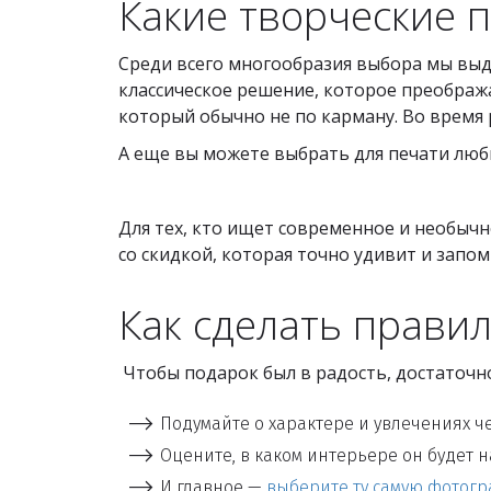
Какие творческие 
Среди всего многообразия выбора мы вы
классическое решение, которое преобража
который обычно не по карману. Во врем
А еще вы можете выбрать для печати люб
Для тех, кто ищет современное и необы
со скидкой, которая точно удивит и запом
Как сделать прави
Чтобы подарок был в радость, достаточн
Подумайте о характере и увлечениях ч
Оцените, в каком интерьере он будет 
И главное —
выберите ту самую фотог