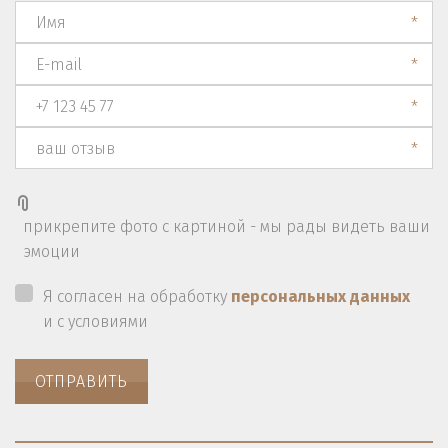
*
*
*
*
прикрепите фото с картиной - мы рады видеть ваши
эмоции
Я согласен на обработку
персональных данных
и с условиями
ОТПРАВИТЬ