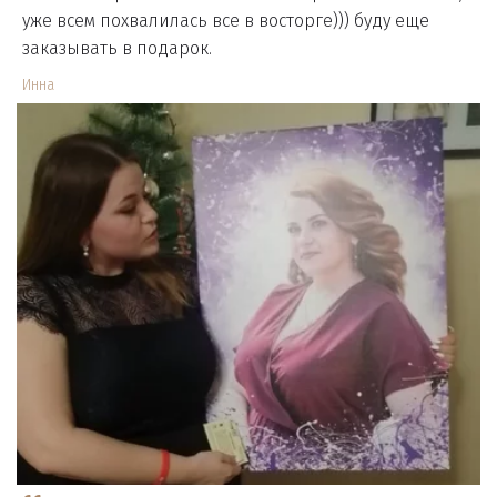
уже всем похвалилась все в восторге))) буду еще
заказывать в подарок.
Инна