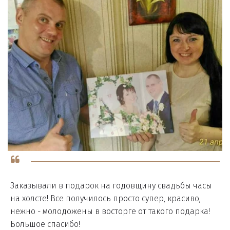
Заказывали в подарок на годовщину свадьбы часы
на холсте! Все получилось просто супер, красиво,
нежно - молодожены в восторге от такого подарка!
Большое спасибо!