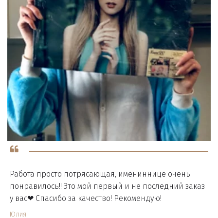
Работа просто потрясающая, имениннице очень
понравилось!! Это мой первый и не последний заказ
у вас❤ Спасибо за качество! Рекомендую!
Юлия