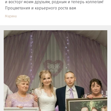
и восторг моим друзьям, родным и теперь коллегам!
Процветания и карьерного роста вам
Марина