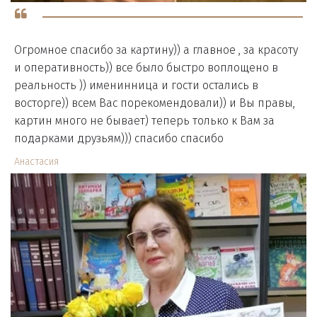
Огромное спасибо за картину)) а главное , за красоту
и оперативность)) все было быстро воплощено в
реальность )) именинница и гости остались в
восторге)) всем Вас порекомендовали)) и Вы правы,
картин много не бывает) теперь только к Вам за
подарками друзьям))) спасибо спасибо
Анастасия