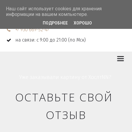
Наш сайт использует cookies для хранения
информации на вашем компьютере.
ПОДРОБНЕЕ
ХОРОШО
+7 930 669-52-47
на связи: с 9:00 до 21:00 (по Мск)
Уже заказывали картину от ХослтNN? 
ОСТАВЬТЕ СВОЙ 
ОТЗЫВ